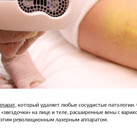
ппарат
, который удаляет любые сосудистые патологии.
и «звездочки» на лице и теле, расширенные вены с вари
 этим революционным лазерным аппаратом.