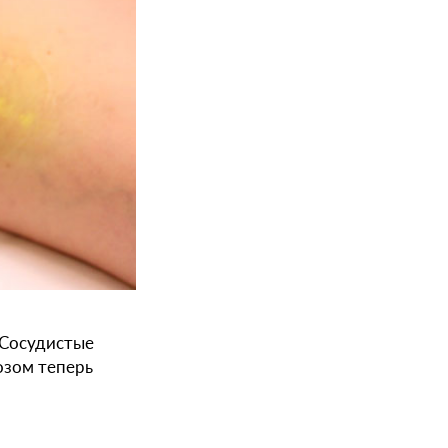
 Сосудистые
козом теперь