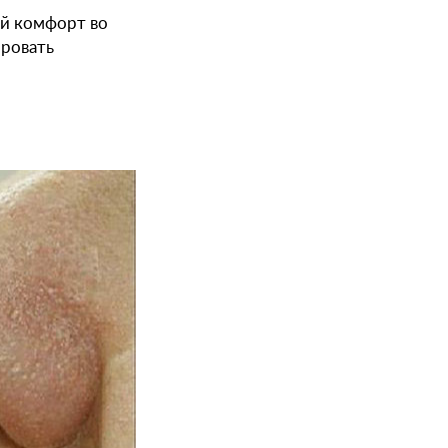
й комфорт во
ировать