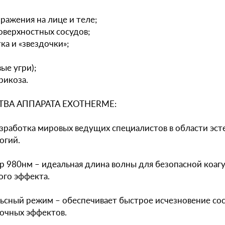
ражения на лице и теле;
оверхностных сосудов;
ка и «звездочки»;
ые угри);
рикоза.
ВА АППАРАТА EXOTHERME:
зработка мировых ведущих специалистов в области эст
огий.
 980нм – идеальная длина волны для безопасной коагу
го эффекта.
ьсный режим – обеспечивает быстрое исчезновение со
очных эффектов.