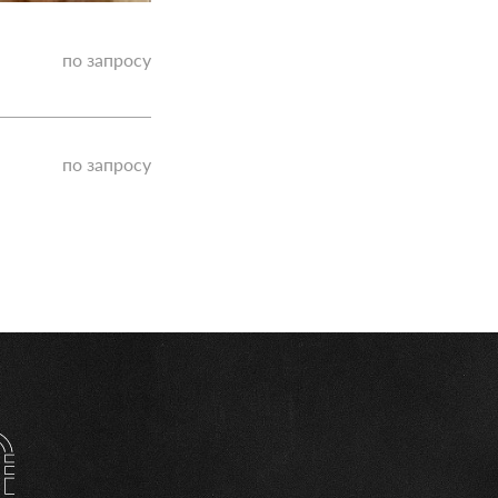
по запросу
по запросу