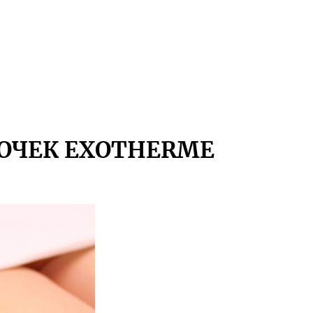
ДОЧЕК EXOTHERME